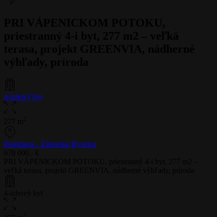
PRI VÁPENICKOM POTOKU,
priestranný 4-i byt, 277 m2 – veľká
terasa, projekt GREENVIA, nádherné
výhľady, príroda
4-izbový byt
2
277 m
Bratislava - Záhorská Bystrica
678 000,- €
PRI VÁPENICKOM POTOKU, priestranný 4-i byt, 277 m2 –
veľká terasa, projekt GREENVIA, nádherné výhľady, príroda
4-izbový byt
2