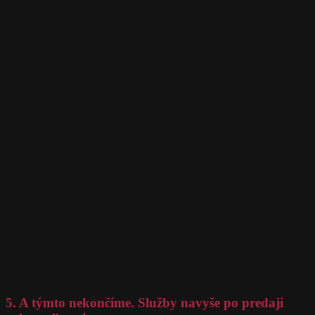
5. A týmto nekončíme. Služby navyše po predaji