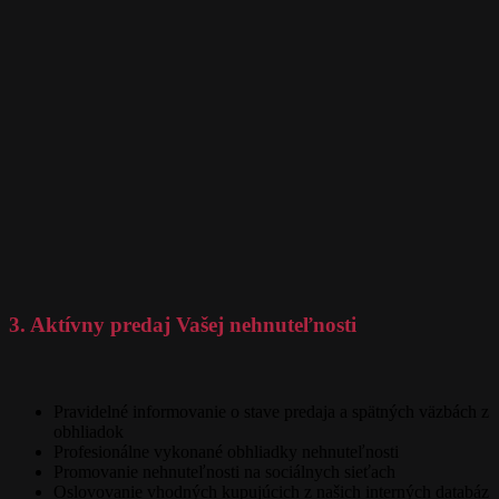
3. Aktívny predaj Vašej nehnuteľnosti
Pravidelné informovanie o stave predaja a spätných väzbách z
obhliadok
Profesionálne vykonané obhliadky nehnuteľnosti
Promovanie nehnuteľnosti na sociálnych sieťach
Oslovovanie vhodných kupujúcich z našich interných databáz