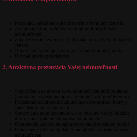
Prezentácia aktuálnej situácie na trhu s nehnuteľnosťami
Zmapovanie konkurenčných ponúk podobných vašej
nehnuteľnosti
Zanalyzovanie neverejných informácií o reálnych predajných
cenách
Odporučenie predajnej ceny pre čo najvýhodnejší predaj
Úvodné právne poradenstvo
2. Atraktívna prezentácia Vašej nehnuteľnosti
Odporúčania na úpravu stavu nehnuteľnosti pred predajom
(vypratanie, vyčistenie, úprava nehnuteľnosti pred fotením)
Profesionálne nafotenie nehnuteľnosti fotografom, ktorý je
špecialistom na fotenie realít
Spracovanie textu inzerátu tak, aby obsiahol všetky dôležité
informácie a pritiahol čo najviac kupujúcich
Uverejnenie inzercie na najnavštevovanejšie realitné portály
Umiestnenie reklamnej plachty na viditeľné miesto na vašej
nehnuteľnosti