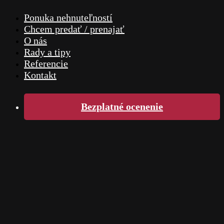
Close
Ponuka nehnuteľností
Menu
Chcem predať / prenajať
O nás
Rady a tipy
Referencie
Kontakt
Bezplatné ocenenie