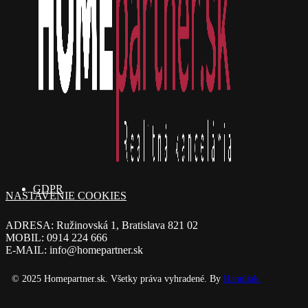
GDPR
NASTAVENIE COOKIES
ADRESA: Ružinovská 1, Bratislava 821 02
MOBIL: 0914 224 666
E-MAIL: info@homepartner.sk
© 2025 Homepartner.sk. Všetky práva vyhradené. By
Hanuliak.