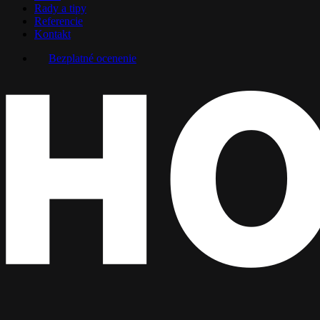
Rady a tipy
Referencie
Kontakt
Bezplatné ocenenie