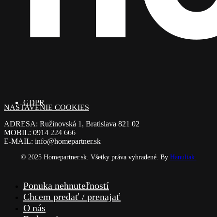
GDPR
NASTAVENIE COOKIES
ADRESA: Ružinovská 1, Bratislava 821 02
MOBIL: 0914 224 666
E-MAIL: info@homepartner.sk
© 2025 Homepartner.sk. Všetky práva vyhradené. By
Hanuliak.
Close
Ponuka nehnuteľností
Menu
Chcem predať / prenajať
O nás