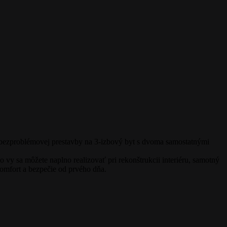
 bezproblémovej prestavby na 3-izbový byt s dvoma samostatnými
 vy sa môžete naplno realizovať pri rekonštrukcii interiéru, samotný
omfort a bezpečie od prvého dňa.